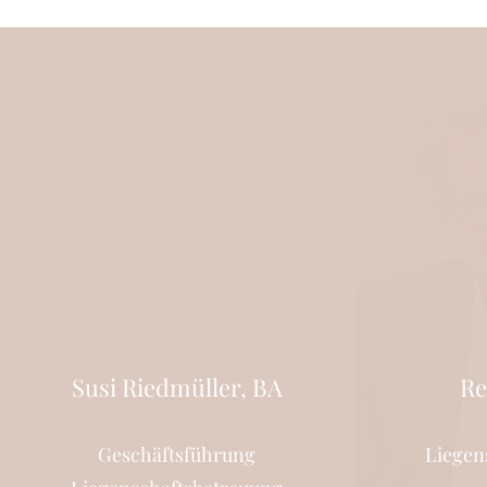
Susi Riedmüller, BA
Re
Geschäftsführung
Liegen