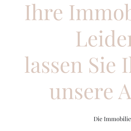
Ihre Immobi
Leide
lassen Sie 
unsere A
Die Immobilie